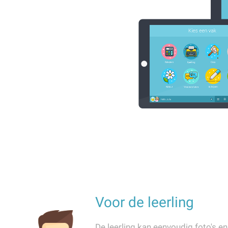
Voor de leerling
De leerling kan eenvoudig foto's en