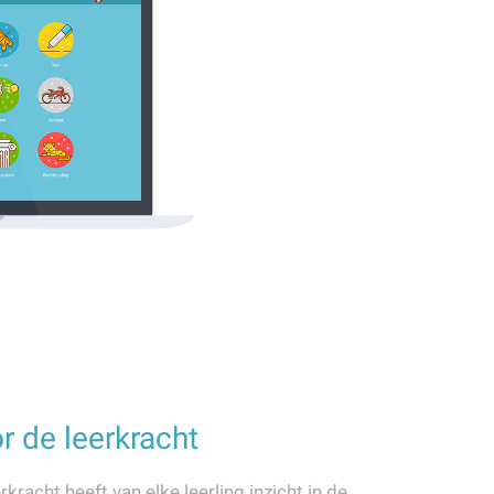
r de leerkracht
rkracht heeft van elke leerling inzicht in de