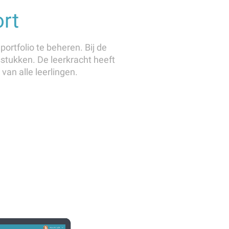
ort
ortfolio te beheren. Bij de
sstukken. De leerkracht heeft
 van alle leerlingen.