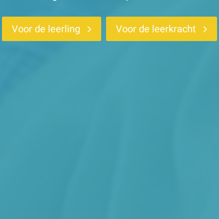
Voor de leerling
Voor de leerkracht