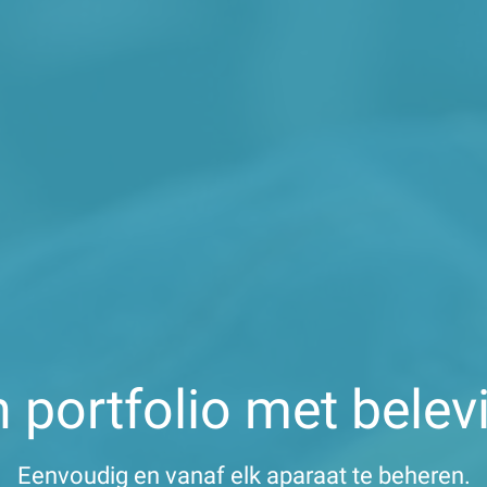
 portfolio met belev
Eenvoudig en vanaf elk aparaat te beheren.