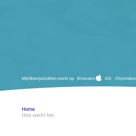
MijnBewijsstukken werkt op
Browsers
iOS
Chromebo
Home
Hoe werkt het