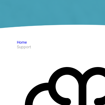
Home
Support