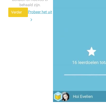
behaald zijn.
Probeer het uit
Verder