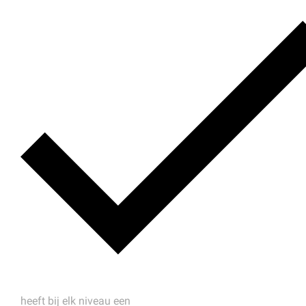
heeft bij elk niveau een