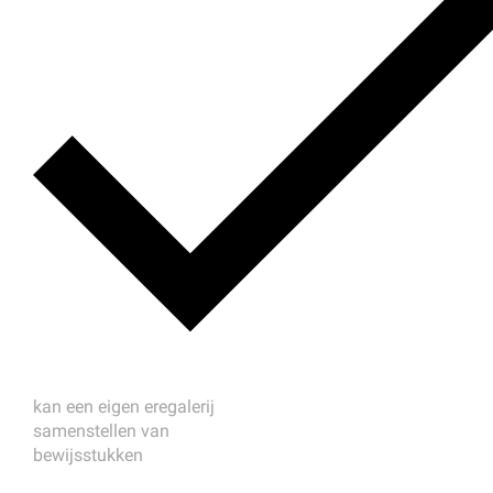
kan een eigen eregalerij
samenstellen van
bewijsstukken