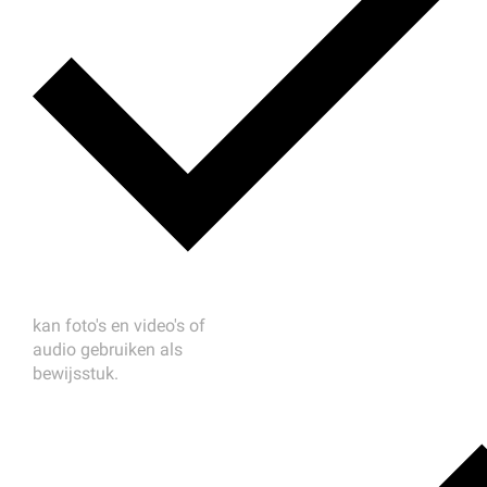
kan foto's en video's of
audio gebruiken als
bewijsstuk.