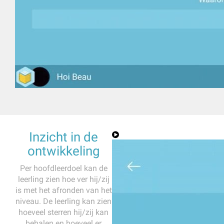
Inzicht in de
ontwikkeling
Per hoofdleerdoel kan de
leerling zien hoe ver hij/zij
is met het afronden van het
niveau. De leerling kan zien
hoeveel sterren hij/zij kan
behalen en hoeveel er