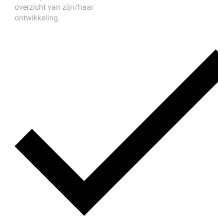
overzicht van zijn/haar
ontwikkeling.