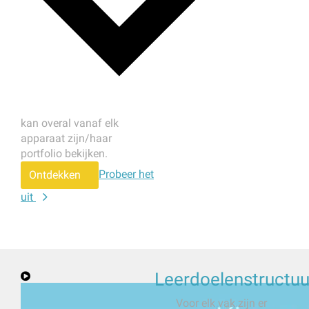
kan overal vanaf elk
apparaat zijn/haar
portfolio bekijken.
Probeer het
Ontdekken
uit
Leerdoelenstructuu
Voor elk vak zijn er