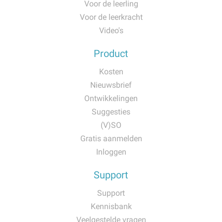
Voor de leerling
Voor de leerkracht
Video's
Product
Kosten
Nieuwsbrief
Ontwikkelingen
Suggesties
(V)SO
Gratis aanmelden
Inloggen
Support
Support
Kennisbank
Veelgestelde vragen