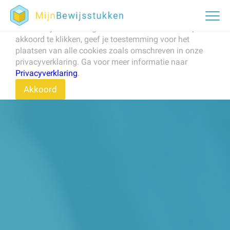
Om onze website te verbeteren, naar behoren te laten
werken, en om het verkeer op de website te analyseren
maken wij en derden gebruik van cookies. Door op
akkoord te klikken, geef je toestemming voor het
plaatsen van alle cookies zoals omschreven in onze
privacyverklaring. Ga voor meer informatie naar
Privacyverklaring
.
Akkoord