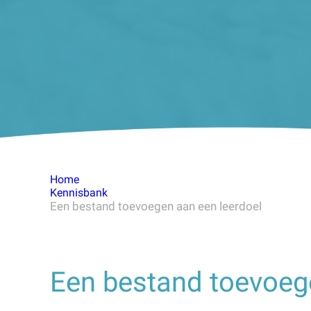
Home
Kennisbank
Een bestand toevoegen aan een leerdoel
Een bestand toevoeg