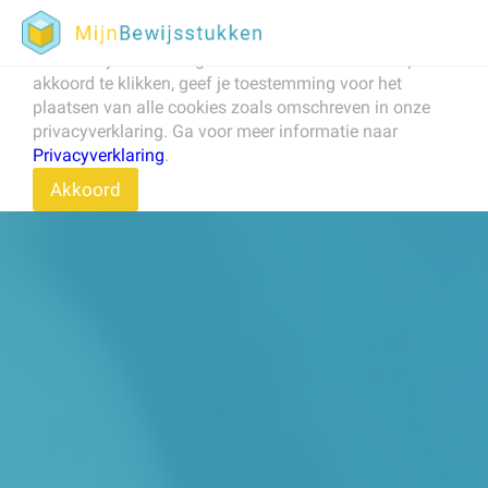
Om onze website te verbeteren, naar behoren te laten
werken, en om het verkeer op de website te analyseren
maken wij en derden gebruik van cookies. Door op
akkoord te klikken, geef je toestemming voor het
plaatsen van alle cookies zoals omschreven in onze
privacyverklaring. Ga voor meer informatie naar
Privacyverklaring
.
Akkoord