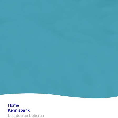
Home
Kennisbank
Leerdoelen beheren