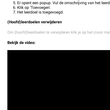
Er opent een popup. Vul de omschrijving van het leerdo
Klik op 'Toevoegen'.
Het leerdoel is toegevoegd.
(Hoofd)leerdoelen verwijderen
Om (hoofd)leerdoelen te verwijderen klik je op het icoon me
Bekijk de video: