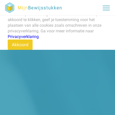
Om onze website te verbeteren, naar behoren te laten
werken, en om het verkeer op de website te analyseren
maken wij en derden gebruik van cookies. Door op
akkoord te klikken, geef je toestemming voor het
plaatsen van alle cookies zoals omschreven in onze
privacyverklaring. Ga voor meer informatie naar
Privacyverklaring
.
Akkoord