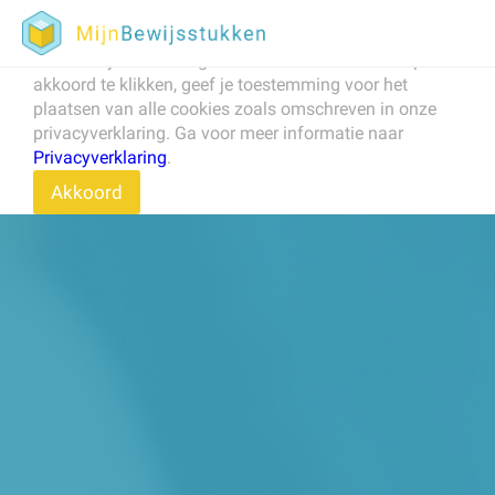
Om onze website te verbeteren, naar behoren te laten
werken, en om het verkeer op de website te analyseren
maken wij en derden gebruik van cookies. Door op
akkoord te klikken, geef je toestemming voor het
plaatsen van alle cookies zoals omschreven in onze
privacyverklaring. Ga voor meer informatie naar
Privacyverklaring
.
Akkoord